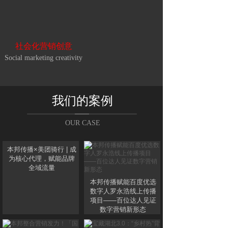
社会化营销创意
Social marketing creativity
我们的案例
OUR CASE
本邦传播×美团骑行 | 成
为核心代理，赋能品牌
全域流量
本邦传播赋能百度优选
数字人罗永浩线上传播
项目——百位达人见证
数字营销新形态