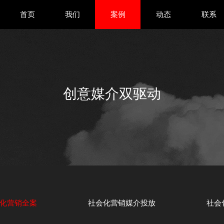
首页
我们
案例
动态
联系
创意媒介双驱动
化营销全案
社会化营销媒介投放
社会