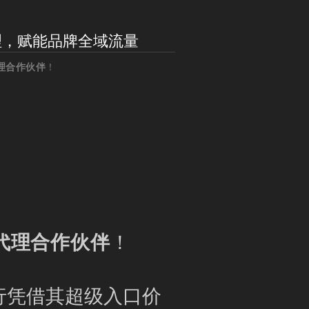
代理，赋能品牌全域流量
理合作伙伴
！
代理合作伙伴
！
行凭借其超级入口价