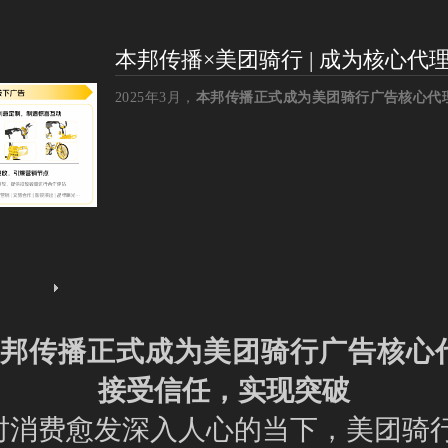
本邦传播×美团骑行 | 成为核心
2025年3月，
本邦传播正式成为美团骑行广告核心代
本邦传播正式成为美团骑行广告核心
接受信任，实现突破‌‌
时消费愈发深入人心的当下，美团骑