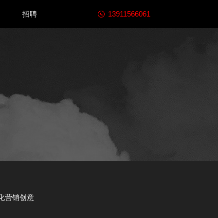
13911566061
招聘
化营销创意