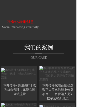
社会化营销创意
Social marketing creativity
我们的案例
OUR CASE
本邦传播×美团骑行 | 成
本邦传播赋能百度优选
为核心代理，赋能品牌
数字人罗永浩线上传播
全域流量
项目——百位达人见证
数字营销新形态