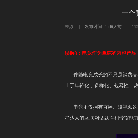
一个
来源:
|
发布时间:
4336天前
|
11
误解
3：电竞作为单纯的内容产品
伴随电竞成长的不只是消费者
止于年轻化，多样化、包容性、
电竞不仅拥有直播、短视频这
星达人的互联网话题性和带货能