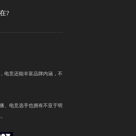
在?
，电竞还能丰富品牌内涵，不
播、电竞选手也拥有不亚于明
果。